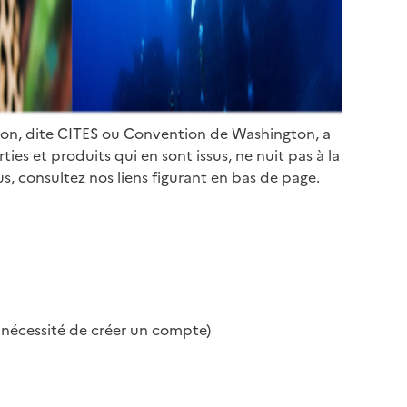
ion, dite CITES ou Convention de Washington, a
es et produits qui en sont issus, ne nuit pas à la
s, consultez nos liens figurant en bas de page.
s nécessité de créer un compte)