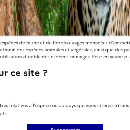
 espèces de faune et de flore sauvages menacées d'extinct
ional des espèces animales et végétales, ainsi que des parti
utilisation durable des espèces sauvages. Pour en savoir plu
r ce site ?
es relatives à l'espèce ou au pays qui vous intéresse (san
ats
Se connecter