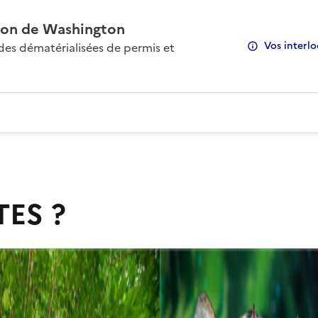
on de Washington
Vos interlo
s dématérialisées de permis et
TES ?