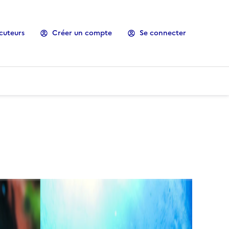
cuteurs
Créer un compte
Se connecter