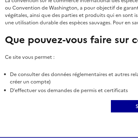
La convention sur le commerce international des espèces
ou Convention de Washington, a pour objectif de garant
végétales, ainsi que des parties et produits qui en sont is
une utilisation durable des espèces sauvages. Pour en sav
Que pouvez-vous faire sur ce
Ce site vous permet :
De consulter des données réglementaires et autres rela
créer un compte)
D'effectuer vos demandes de permis et certificats
S