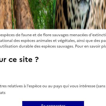
 espèces de faune et de flore sauvages menacées d'extinct
ional des espèces animales et végétales, ainsi que des parti
utilisation durable des espèces sauvages. Pour en savoir plu
r ce site ?
es relatives à l'espèce ou au pays qui vous intéresse (san
ats
Se connecter