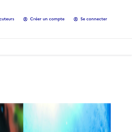
cuteurs
Créer un compte
Se connecter