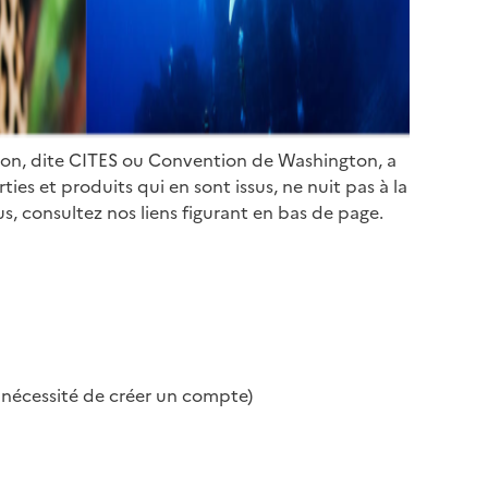
ion, dite CITES ou Convention de Washington, a
es et produits qui en sont issus, ne nuit pas à la
s, consultez nos liens figurant en bas de page.
s nécessité de créer un compte)