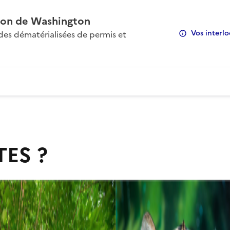
on de Washington
Vos interlo
s dématérialisées de permis et
TES ?