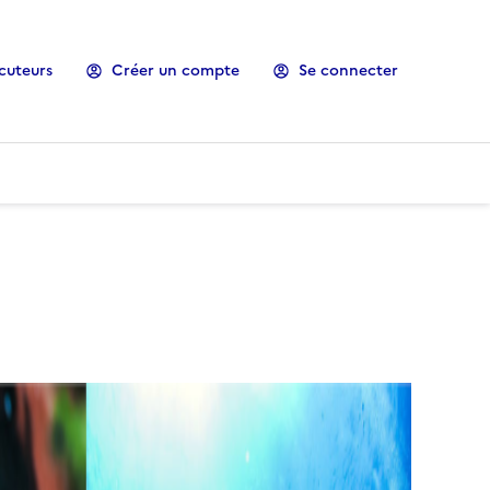
cuteurs
Créer un compte
Se connecter