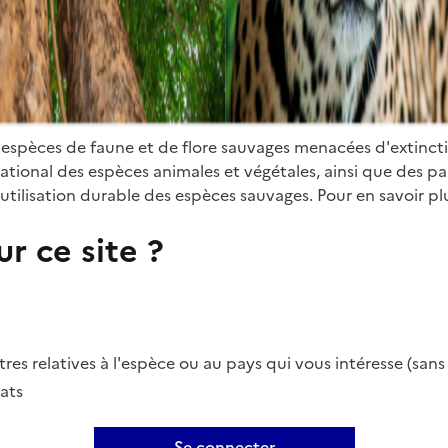
 espèces de faune et de flore sauvages menacées d'extinct
ional des espèces animales et végétales, ainsi que des parti
utilisation durable des espèces sauvages. Pour en savoir plu
r ce site ?
es relatives à l'espèce ou au pays qui vous intéresse (san
ats
Se connecter