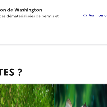
on de Washington
Vos interlo
s dématérialisées de permis et
TES ?