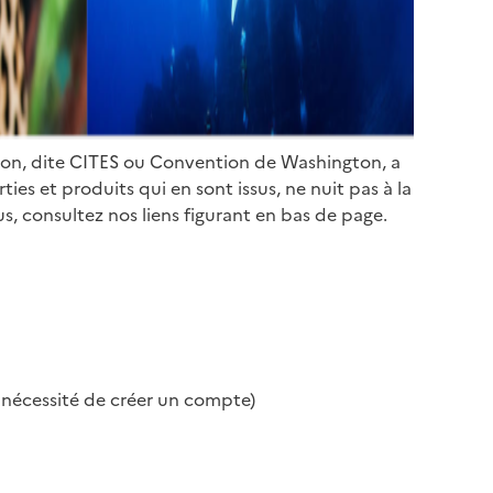
ion, dite CITES ou Convention de Washington, a
es et produits qui en sont issus, ne nuit pas à la
s, consultez nos liens figurant en bas de page.
s nécessité de créer un compte)