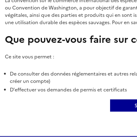
La convention sur le commerce international des espèces
ou Convention de Washington, a pour objectif de garant
végétales, ainsi que des parties et produits qui en sont is
une utilisation durable des espèces sauvages. Pour en sav
Que pouvez-vous faire sur ce
Ce site vous permet :
De consulter des données réglementaires et autres rela
créer un compte)
D'effectuer vos demandes de permis et certificats
S