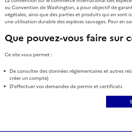
La convention sur le commerce international des espèces
ou Convention de Washington, a pour objectif de garant
végétales, ainsi que des parties et produits qui en sont is
une utilisation durable des espèces sauvages. Pour en sav
Que pouvez-vous faire sur ce
Ce site vous permet :
De consulter des données réglementaires et autres rela
créer un compte)
D'effectuer vos demandes de permis et certificats
S