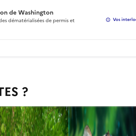
on de Washington
Vos interlo
s dématérialisées de permis et
TES ?