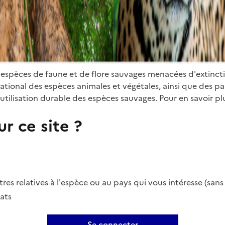
 espèces de faune et de flore sauvages menacées d'extinct
ional des espèces animales et végétales, ainsi que des parti
utilisation durable des espèces sauvages. Pour en savoir plu
r ce site ?
es relatives à l'espèce ou au pays qui vous intéresse (san
ats
Se connecter