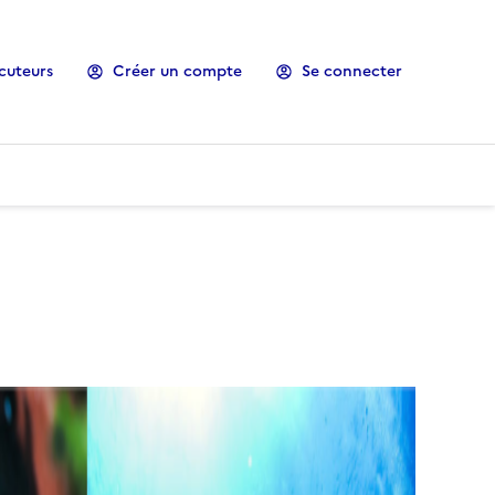
cuteurs
Créer un compte
Se connecter