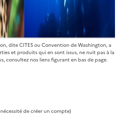
ion, dite CITES ou Convention de Washington, a
es et produits qui en sont issus, ne nuit pas à la
s, consultez nos liens figurant en bas de page.
s nécessité de créer un compte)