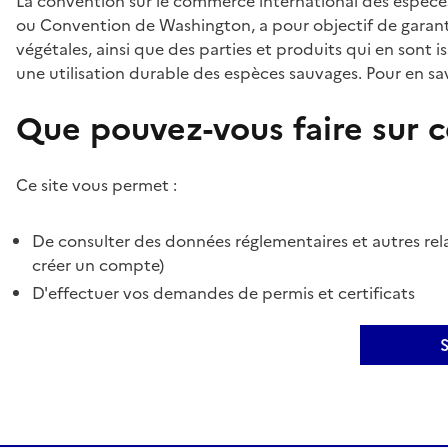
La convention sur le commerce international des espèces
ou Convention de Washington, a pour objectif de garant
végétales, ainsi que des parties et produits qui en sont is
une utilisation durable des espèces sauvages. Pour en sav
Que pouvez-vous faire sur ce
Ce site vous permet :
De consulter des données réglementaires et autres rela
créer un compte)
D'effectuer vos demandes de permis et certificats
S