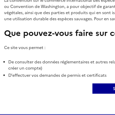
La convention sur le commerce international des espèces
ou Convention de Washington, a pour objectif de garant
végétales, ainsi que des parties et produits qui en sont is
une utilisation durable des espèces sauvages. Pour en sav
Que pouvez-vous faire sur ce
Ce site vous permet :
De consulter des données réglementaires et autres rela
créer un compte)
D'effectuer vos demandes de permis et certificats
S