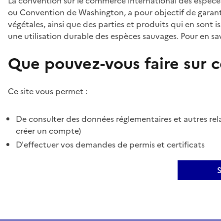
La convention sur le commerce international des espèces
ou Convention de Washington, a pour objectif de garant
végétales, ainsi que des parties et produits qui en sont is
une utilisation durable des espèces sauvages. Pour en sav
Que pouvez-vous faire sur ce
Ce site vous permet :
De consulter des données réglementaires et autres rela
créer un compte)
D'effectuer vos demandes de permis et certificats
S