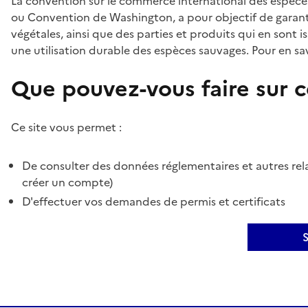
La convention sur le commerce international des espèces
ou Convention de Washington, a pour objectif de garant
végétales, ainsi que des parties et produits qui en sont is
une utilisation durable des espèces sauvages. Pour en sav
Que pouvez-vous faire sur ce
Ce site vous permet :
De consulter des données réglementaires et autres rela
créer un compte)
D'effectuer vos demandes de permis et certificats
S