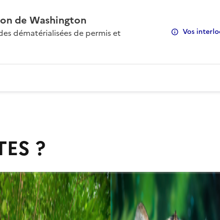
on de Washington
Vos interlo
s dématérialisées de permis et
TES ?