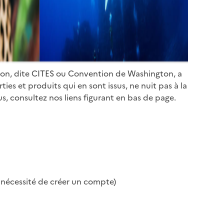
ion, dite CITES ou Convention de Washington, a
es et produits qui en sont issus, ne nuit pas à la
s, consultez nos liens figurant en bas de page.
s nécessité de créer un compte)