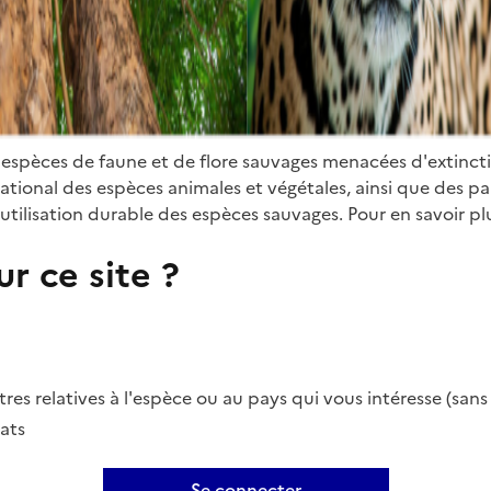
 espèces de faune et de flore sauvages menacées d'extinct
ional des espèces animales et végétales, ainsi que des parti
utilisation durable des espèces sauvages. Pour en savoir plu
r ce site ?
es relatives à l'espèce ou au pays qui vous intéresse (san
ats
Se connecter