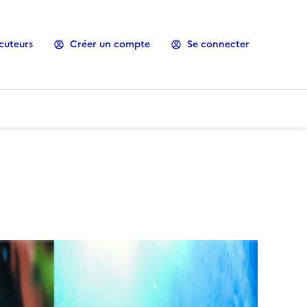
cuteurs
Créer un compte
Se connecter