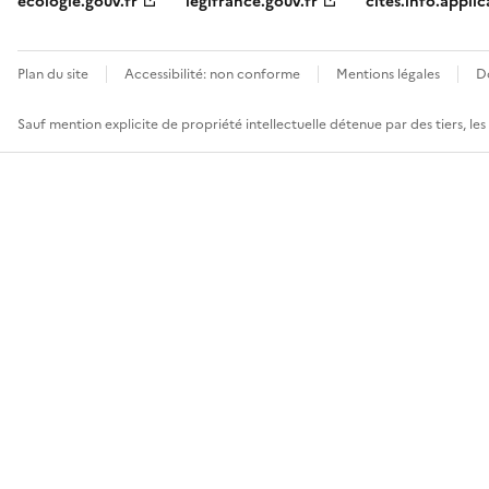
ecologie.gouv.fr
legifrance.gouv.fr
cites.info.applic
Plan du site
Accessibilité: non conforme
Mentions légales
D
Sauf mention explicite de propriété intellectuelle détenue par des tiers, le