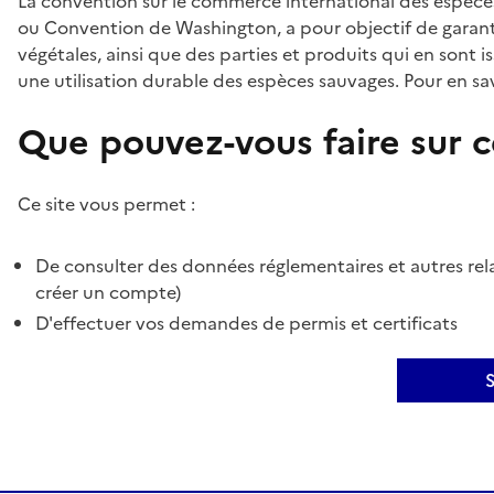
La convention sur le commerce international des espèces
ou Convention de Washington, a pour objectif de garant
végétales, ainsi que des parties et produits qui en sont is
une utilisation durable des espèces sauvages. Pour en sav
Que pouvez-vous faire sur ce
Ce site vous permet :
De consulter des données réglementaires et autres rela
créer un compte)
D'effectuer vos demandes de permis et certificats
S