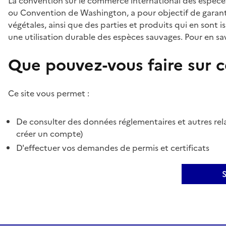
La convention sur le commerce international des espèces
ou Convention de Washington, a pour objectif de garant
végétales, ainsi que des parties et produits qui en sont is
une utilisation durable des espèces sauvages. Pour en sav
Que pouvez-vous faire sur ce
Ce site vous permet :
De consulter des données réglementaires et autres rela
créer un compte)
D'effectuer vos demandes de permis et certificats
S