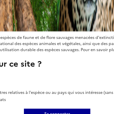
 espèces de faune et de flore sauvages menacées d'extinct
ional des espèces animales et végétales, ainsi que des parti
utilisation durable des espèces sauvages. Pour en savoir plu
r ce site ?
es relatives à l'espèce ou au pays qui vous intéresse (san
ats
Se connecter