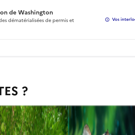
on de Washington
Vos interlo
s dématérialisées de permis et
TES ?