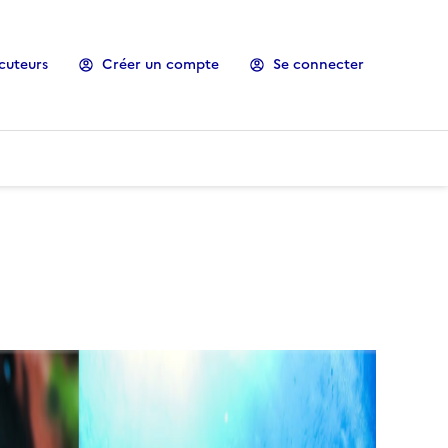
cuteurs
Créer un compte
Se connecter