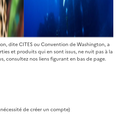
ion, dite CITES ou Convention de Washington, a
es et produits qui en sont issus, ne nuit pas à la
s, consultez nos liens figurant en bas de page.
s nécessité de créer un compte)