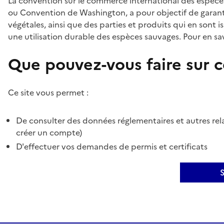
La convention sur le commerce international des espèces
ou Convention de Washington, a pour objectif de garant
végétales, ainsi que des parties et produits qui en sont is
une utilisation durable des espèces sauvages. Pour en sav
Que pouvez-vous faire sur ce
Ce site vous permet :
De consulter des données réglementaires et autres rela
créer un compte)
D'effectuer vos demandes de permis et certificats
S