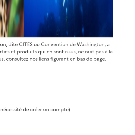
ion, dite CITES ou Convention de Washington, a
es et produits qui en sont issus, ne nuit pas à la
s, consultez nos liens figurant en bas de page.
s nécessité de créer un compte)