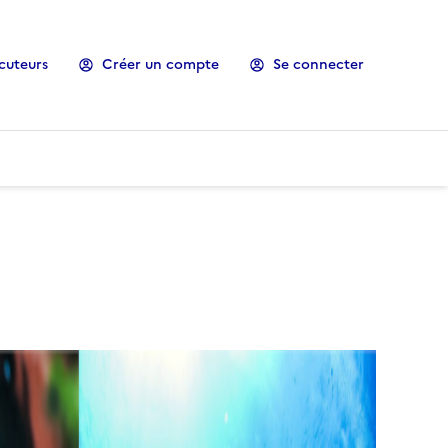
cuteurs
Créer un compte
Se connecter