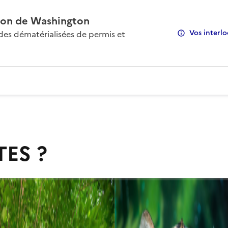
on de Washington
Vos interlo
s dématérialisées de permis et
TES ?