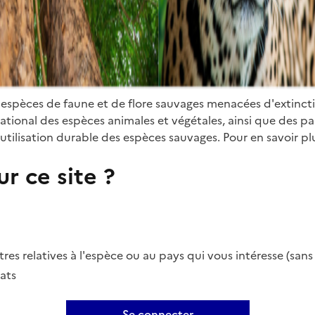
 espèces de faune et de flore sauvages menacées d'extinct
ional des espèces animales et végétales, ainsi que des parti
utilisation durable des espèces sauvages. Pour en savoir plu
r ce site ?
es relatives à l'espèce ou au pays qui vous intéresse (san
ats
Se connecter