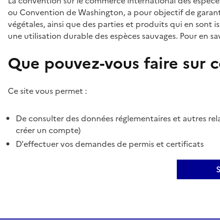
La convention sur le commerce international des espèces
ou Convention de Washington, a pour objectif de garant
végétales, ainsi que des parties et produits qui en sont is
une utilisation durable des espèces sauvages. Pour en sav
Que pouvez-vous faire sur ce
Ce site vous permet :
De consulter des données réglementaires et autres rela
créer un compte)
D'effectuer vos demandes de permis et certificats
S