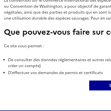
La convention sur le commerce international des espèces
ou Convention de Washington, a pour objectif de garant
végétales, ainsi que des parties et produits qui en sont is
une utilisation durable des espèces sauvages. Pour en sav
Que pouvez-vous faire sur ce
Ce site vous permet :
De consulter des données réglementaires et autres rela
créer un compte)
D'effectuer vos demandes de permis et certificats
S