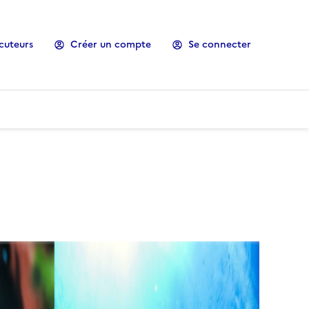
cuteurs
Créer un compte
Se connecter