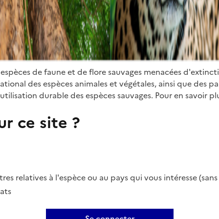
 espèces de faune et de flore sauvages menacées d'extinct
ional des espèces animales et végétales, ainsi que des parti
utilisation durable des espèces sauvages. Pour en savoir plu
r ce site ?
es relatives à l'espèce ou au pays qui vous intéresse (san
ats
Se connecter