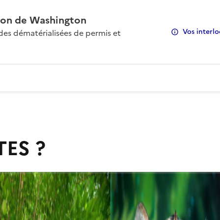
on de Washington
Vos interlo
s dématérialisées de permis et
TES ?