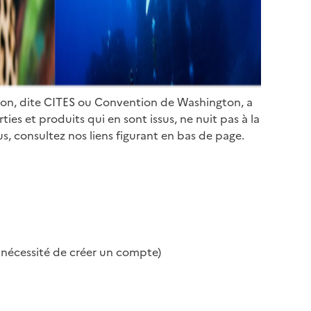
ion, dite CITES ou Convention de Washington, a
es et produits qui en sont issus, ne nuit pas à la
s, consultez nos liens figurant en bas de page.
s nécessité de créer un compte)