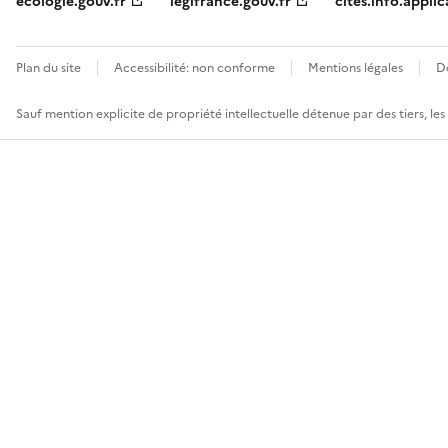
ecologie.gouv.fr
legifrance.gouv.fr
cites.info.applic
Plan du site
Accessibilité: non conforme
Mentions légales
D
Sauf mention explicite de propriété intellectuelle détenue par des tiers, le