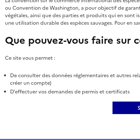
La convention sur le commerce international des espèces
ou Convention de Washington, a pour objectif de garant
végétales, ainsi que des parties et produits qui en sont is
une utilisation durable des espèces sauvages. Pour en sav
Que pouvez-vous faire sur ce
Ce site vous permet :
De consulter des données réglementaires et autres rela
créer un compte)
D'effectuer vos demandes de permis et certificats
S