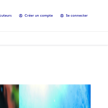
cuteurs
Créer un compte
Se connecter