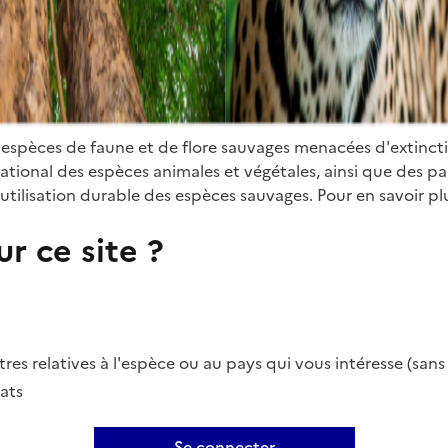
 espèces de faune et de flore sauvages menacées d'extinct
ional des espèces animales et végétales, ainsi que des parti
utilisation durable des espèces sauvages. Pour en savoir plu
r ce site ?
es relatives à l'espèce ou au pays qui vous intéresse (san
ats
Se connecter