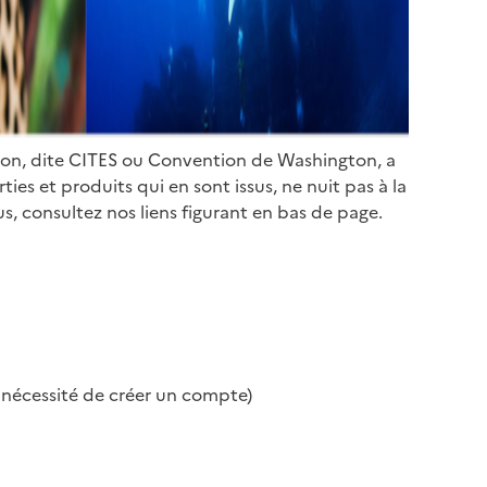
ion, dite CITES ou Convention de Washington, a
es et produits qui en sont issus, ne nuit pas à la
s, consultez nos liens figurant en bas de page.
s nécessité de créer un compte)