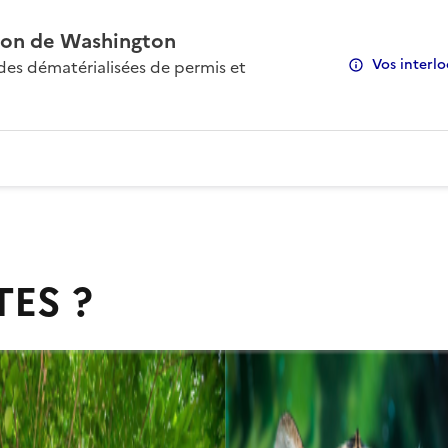
on de Washington
Vos interlo
s dématérialisées de permis et
TES ?