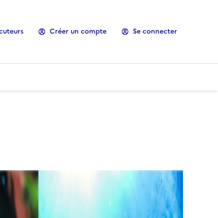
cuteurs
Créer un compte
Se connecter