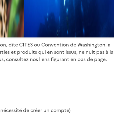
ion, dite CITES ou Convention de Washington, a
es et produits qui en sont issus, ne nuit pas à la
s, consultez nos liens figurant en bas de page.
s nécessité de créer un compte)