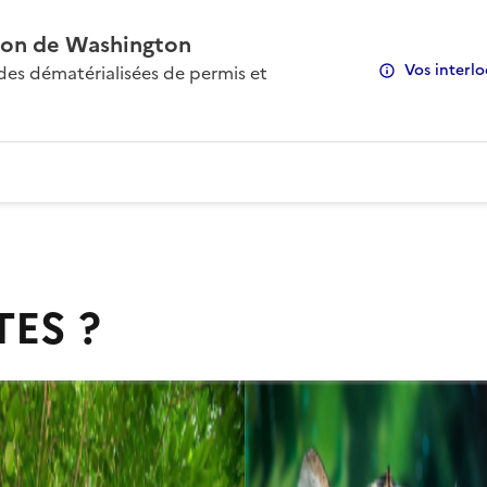
on de Washington
Vos interlo
s dématérialisées de permis et
TES ?