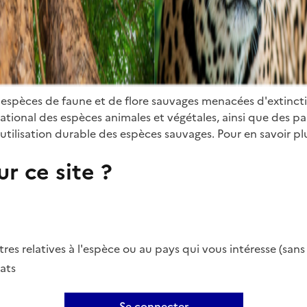
 espèces de faune et de flore sauvages menacées d'extinct
ional des espèces animales et végétales, ainsi que des parti
utilisation durable des espèces sauvages. Pour en savoir plu
r ce site ?
es relatives à l'espèce ou au pays qui vous intéresse (san
ats
Se connecter