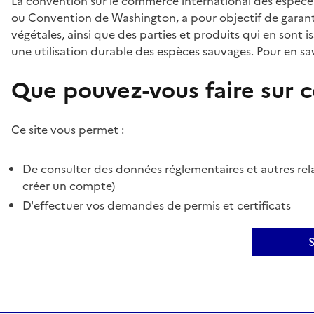
La convention sur le commerce international des espèces
ou Convention de Washington, a pour objectif de garant
végétales, ainsi que des parties et produits qui en sont is
une utilisation durable des espèces sauvages. Pour en sav
Que pouvez-vous faire sur ce
Ce site vous permet :
De consulter des données réglementaires et autres rela
créer un compte)
D'effectuer vos demandes de permis et certificats
S