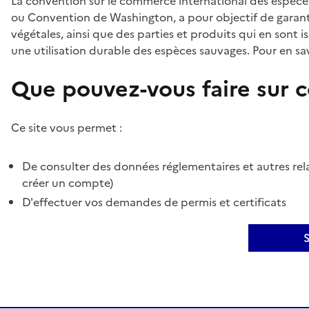
La convention sur le commerce international des espèces
ou Convention de Washington, a pour objectif de garant
végétales, ainsi que des parties et produits qui en sont is
une utilisation durable des espèces sauvages. Pour en sav
Que pouvez-vous faire sur ce
Ce site vous permet :
De consulter des données réglementaires et autres rela
créer un compte)
D'effectuer vos demandes de permis et certificats
S