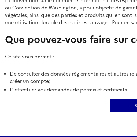
La convention sur le commerce international des espèces
ou Convention de Washington, a pour objectif de garant
végétales, ainsi que des parties et produits qui en sont is
une utilisation durable des espèces sauvages. Pour en sav
Que pouvez-vous faire sur ce
Ce site vous permet :
De consulter des données réglementaires et autres rela
créer un compte)
D'effectuer vos demandes de permis et certificats
S