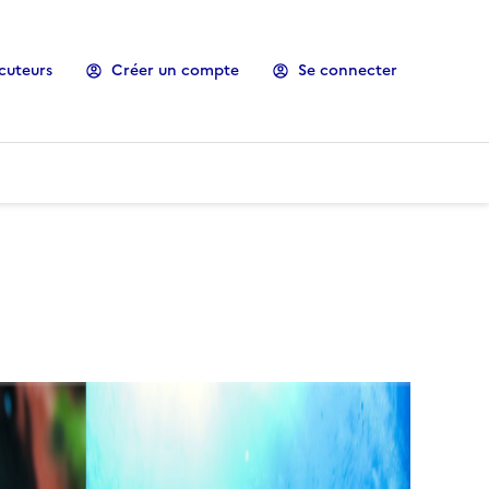
cuteurs
Créer un compte
Se connecter