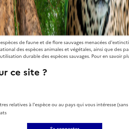
 espèces de faune et de flore sauvages menacées d'extinct
ional des espèces animales et végétales, ainsi que des parti
utilisation durable des espèces sauvages. Pour en savoir plu
r ce site ?
es relatives à l'espèce ou au pays qui vous intéresse (san
ats
Se connecter