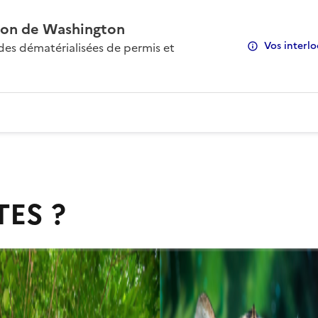
on de Washington
Vos interlo
s dématérialisées de permis et
TES ?