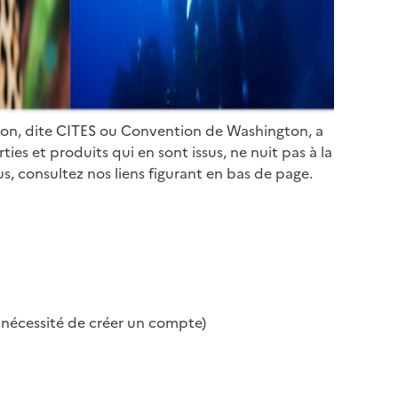
ion, dite CITES ou Convention de Washington, a
es et produits qui en sont issus, ne nuit pas à la
s, consultez nos liens figurant en bas de page.
s nécessité de créer un compte)