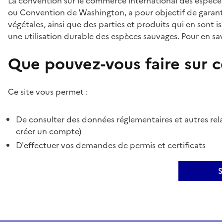
La convention sur le commerce international des espèces
ou Convention de Washington, a pour objectif de garant
végétales, ainsi que des parties et produits qui en sont is
une utilisation durable des espèces sauvages. Pour en sav
Que pouvez-vous faire sur ce
Ce site vous permet :
De consulter des données réglementaires et autres rela
créer un compte)
D'effectuer vos demandes de permis et certificats
S