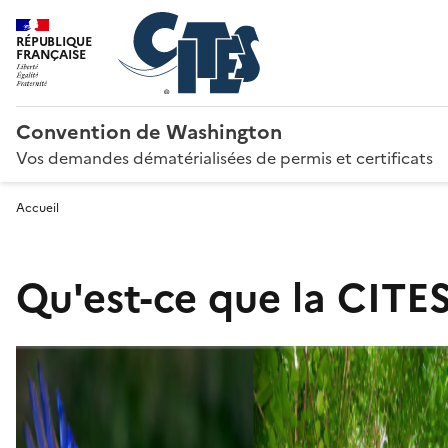
RÉPUBLIQUE
FRANÇAISE
Convention de Washington
Vos demandes dématérialisées de permis et certificats
Accueil
Qu'est-ce que la CITES