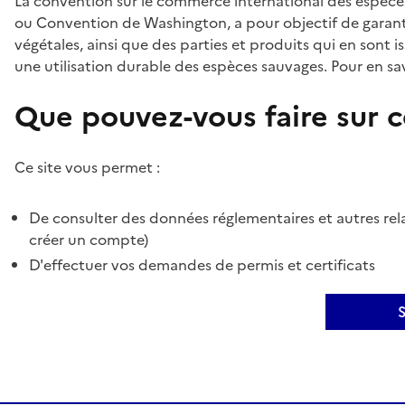
La convention sur le commerce international des espèces
ou Convention de Washington, a pour objectif de garant
végétales, ainsi que des parties et produits qui en sont is
une utilisation durable des espèces sauvages. Pour en sav
Que pouvez-vous faire sur ce
Ce site vous permet :
De consulter des données réglementaires et autres rela
créer un compte)
D'effectuer vos demandes de permis et certificats
S