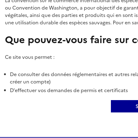
La convention sur le commerce international des espèces
ou Convention de Washington, a pour objectif de garant
végétales, ainsi que des parties et produits qui en sont is
une utilisation durable des espèces sauvages. Pour en sav
Que pouvez-vous faire sur ce
Ce site vous permet :
De consulter des données réglementaires et autres rela
créer un compte)
D'effectuer vos demandes de permis et certificats
S