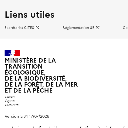
Liens utiles
Secrétariat CITES
Réglementation UE
Co
MINISTÈRE DE LA
TRANSITION
ÉCOLOGIQUE,
DE LA BIODIVERSITÉ,
DE LA FORÊT, DE LA MER
ET DE LA PÊCHE
Version 3.3.1 17/07/2026