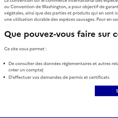
La convention sur le commerce international des espèces
ou Convention de Washington, a pour objectif de garant
végétales, ainsi que des parties et produits qui en sont is
une utilisation durable des espèces sauvages. Pour en sav
Que pouvez-vous faire sur ce
Ce site vous permet :
De consulter des données réglementaires et autres rela
créer un compte)
D'effectuer vos demandes de permis et certificats
S