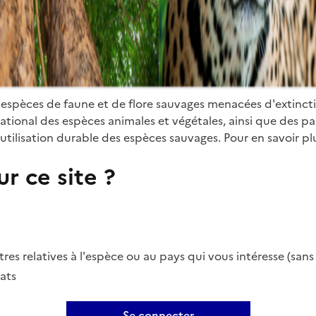
 espèces de faune et de flore sauvages menacées d'extinct
ional des espèces animales et végétales, ainsi que des parti
utilisation durable des espèces sauvages. Pour en savoir plu
r ce site ?
es relatives à l'espèce ou au pays qui vous intéresse (san
ats
Se connecter