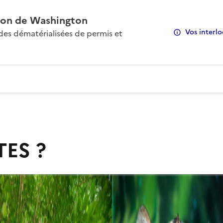
on de Washington
Vos interlo
s dématérialisées de permis et
TES ?