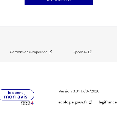
Commission européenne
Species+
Version 3.3.1 17/07/2026
ecologie.gouv.fr
legifrance