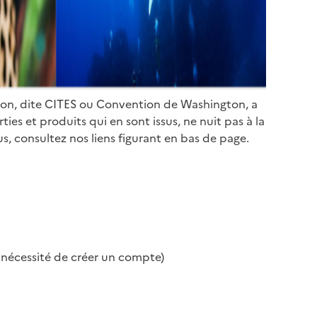
ion, dite CITES ou Convention de Washington, a
es et produits qui en sont issus, ne nuit pas à la
s, consultez nos liens figurant en bas de page.
s nécessité de créer un compte)