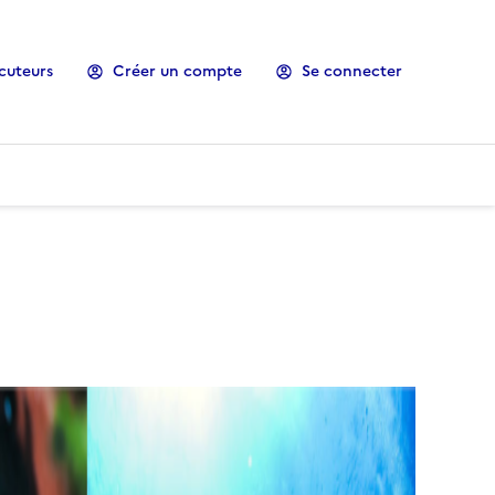
cuteurs
Créer un compte
Se connecter