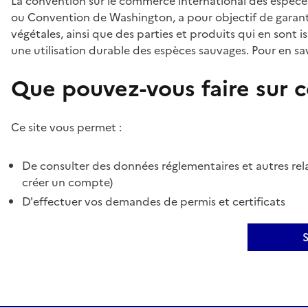
La convention sur le commerce international des espèces
ou Convention de Washington, a pour objectif de garant
végétales, ainsi que des parties et produits qui en sont is
une utilisation durable des espèces sauvages. Pour en sav
Que pouvez-vous faire sur ce
Ce site vous permet :
De consulter des données réglementaires et autres rela
créer un compte)
D'effectuer vos demandes de permis et certificats
S