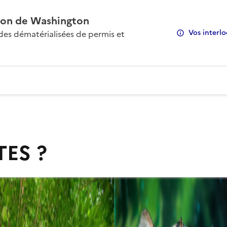
on de Washington
Vos interlo
s dématérialisées de permis et
TES ?