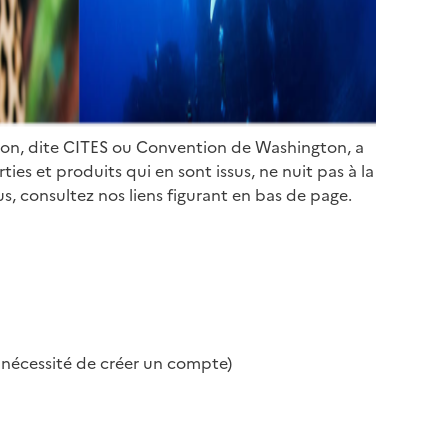
ion, dite CITES ou Convention de Washington, a
es et produits qui en sont issus, ne nuit pas à la
s, consultez nos liens figurant en bas de page.
s nécessité de créer un compte)