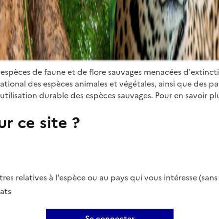
 espèces de faune et de flore sauvages menacées d'extinct
ional des espèces animales et végétales, ainsi que des parti
utilisation durable des espèces sauvages. Pour en savoir plu
r ce site ?
es relatives à l'espèce ou au pays qui vous intéresse (san
ats
Se connecter