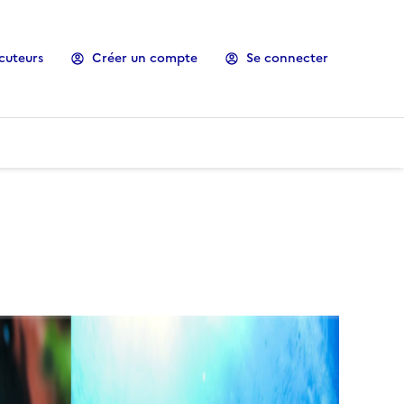
cuteurs
Créer un compte
Se connecter