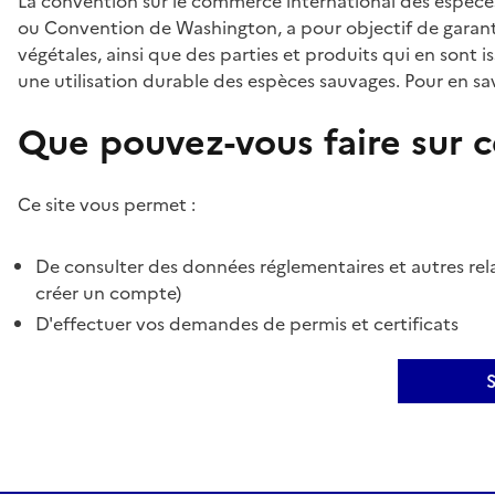
La convention sur le commerce international des espèces
ou Convention de Washington, a pour objectif de garant
végétales, ainsi que des parties et produits qui en sont is
une utilisation durable des espèces sauvages. Pour en sav
Que pouvez-vous faire sur ce
Ce site vous permet :
De consulter des données réglementaires et autres rela
créer un compte)
D'effectuer vos demandes de permis et certificats
S