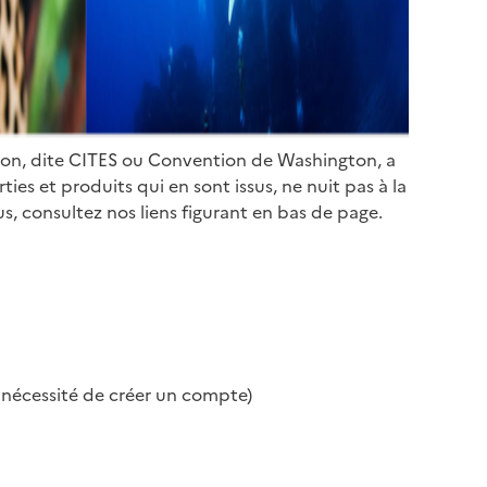
ion, dite CITES ou Convention de Washington, a
es et produits qui en sont issus, ne nuit pas à la
s, consultez nos liens figurant en bas de page.
s nécessité de créer un compte)