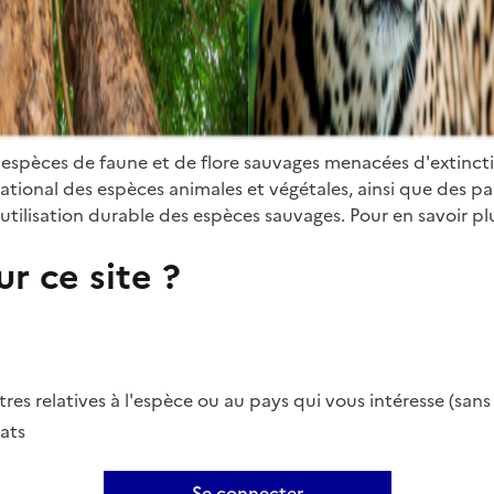
 espèces de faune et de flore sauvages menacées d'extinct
ional des espèces animales et végétales, ainsi que des parti
utilisation durable des espèces sauvages. Pour en savoir plu
r ce site ?
es relatives à l'espèce ou au pays qui vous intéresse (san
ats
Se connecter