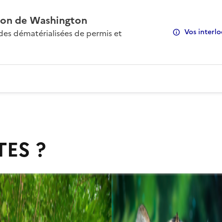
on de Washington
Vos interlo
s dématérialisées de permis et
TES ?