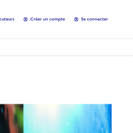
cuteurs
Créer un compte
Se connecter