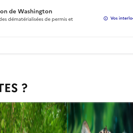
on de Washington
Vos interlo
s dématérialisées de permis et
TES ?