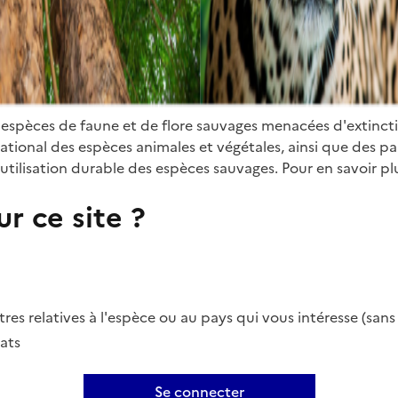
 espèces de faune et de flore sauvages menacées d'extinct
ional des espèces animales et végétales, ainsi que des parti
utilisation durable des espèces sauvages. Pour en savoir plu
r ce site ?
es relatives à l'espèce ou au pays qui vous intéresse (san
ats
Se connecter