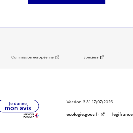
Commission européenne
Species+
Version 3.3.1 17/07/2026
ecologie.gouv.fr
legifrance