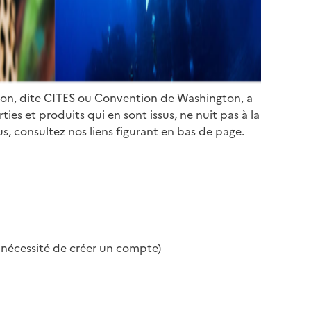
ion, dite CITES ou Convention de Washington, a
es et produits qui en sont issus, ne nuit pas à la
s, consultez nos liens figurant en bas de page.
s nécessité de créer un compte)