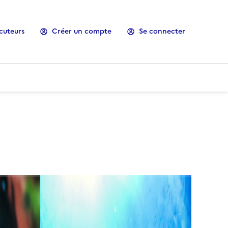
cuteurs
Créer un compte
Se connecter