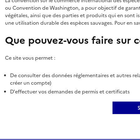
La convention sur le commerce international des espèces
ou Convention de Washington, a pour objectif de garant
végétales, ainsi que des parties et produits qui en sont is
une utilisation durable des espèces sauvages. Pour en sav
Que pouvez-vous faire sur ce
Ce site vous permet :
De consulter des données réglementaires et autres rela
créer un compte)
D'effectuer vos demandes de permis et certificats
S