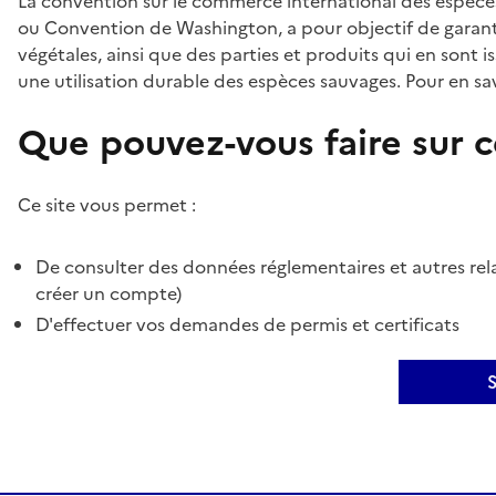
La convention sur le commerce international des espèces
ou Convention de Washington, a pour objectif de garant
végétales, ainsi que des parties et produits qui en sont is
une utilisation durable des espèces sauvages. Pour en sav
Que pouvez-vous faire sur ce
Ce site vous permet :
De consulter des données réglementaires et autres rela
créer un compte)
D'effectuer vos demandes de permis et certificats
S