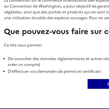
La convention sur le commerce international des espèces
ou Convention de Washington, a pour objectif de garant
végétales, ainsi que des parties et produits qui en sont is
une utilisation durable des espèces sauvages. Pour en sav
Que pouvez-vous faire sur ce
Ce site vous permet :
De consulter des données réglementaires et autres rela
créer un compte)
D'effectuer vos demandes de permis et certificats
S