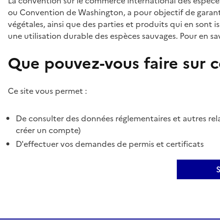
La convention sur le commerce international des espèces
ou Convention de Washington, a pour objectif de garant
végétales, ainsi que des parties et produits qui en sont is
une utilisation durable des espèces sauvages. Pour en sav
Que pouvez-vous faire sur ce
Ce site vous permet :
De consulter des données réglementaires et autres rela
créer un compte)
D'effectuer vos demandes de permis et certificats
S