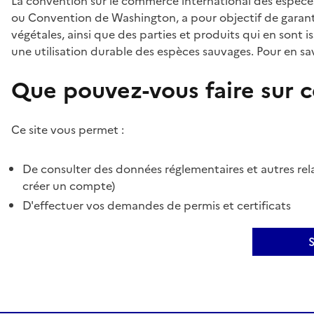
La convention sur le commerce international des espèces
ou Convention de Washington, a pour objectif de garant
végétales, ainsi que des parties et produits qui en sont is
une utilisation durable des espèces sauvages. Pour en sav
Que pouvez-vous faire sur ce
Ce site vous permet :
De consulter des données réglementaires et autres rela
créer un compte)
D'effectuer vos demandes de permis et certificats
S