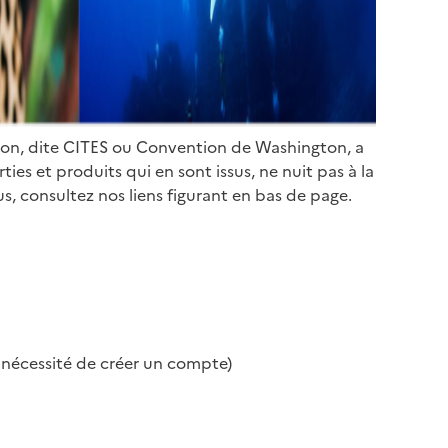
ion, dite CITES ou Convention de Washington, a
es et produits qui en sont issus, ne nuit pas à la
s, consultez nos liens figurant en bas de page.
s nécessité de créer un compte)