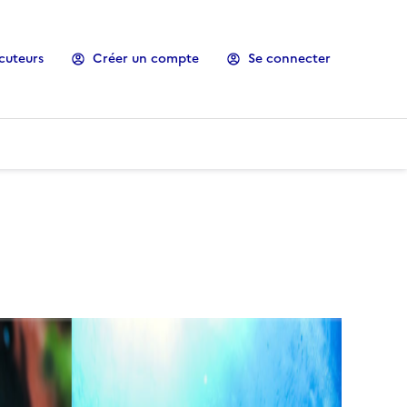
cuteurs
Créer un compte
Se connecter