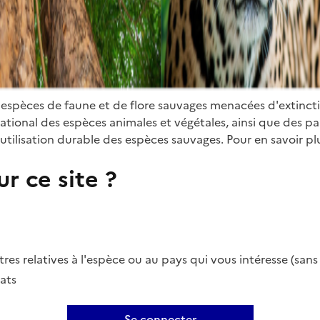
 espèces de faune et de flore sauvages menacées d'extinct
ional des espèces animales et végétales, ainsi que des parti
utilisation durable des espèces sauvages. Pour en savoir plu
r ce site ?
es relatives à l'espèce ou au pays qui vous intéresse (san
ats
Se connecter