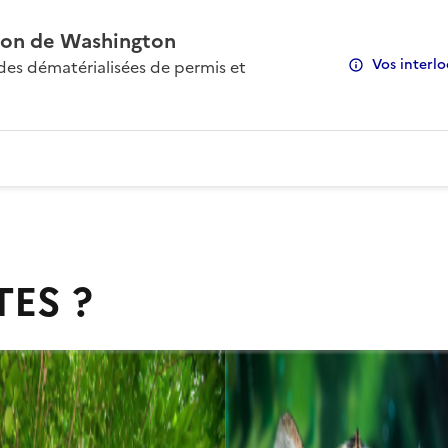
on de Washington
Vos interlo
s dématérialisées de permis et
TES ?