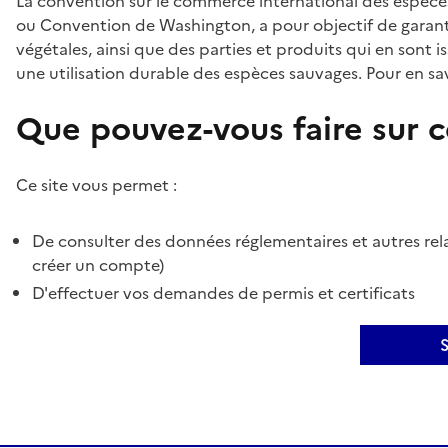
La convention sur le commerce international des espèces
ou Convention de Washington, a pour objectif de garant
végétales, ainsi que des parties et produits qui en sont is
une utilisation durable des espèces sauvages. Pour en sav
Que pouvez-vous faire sur ce
Ce site vous permet :
De consulter des données réglementaires et autres rela
créer un compte)
D'effectuer vos demandes de permis et certificats
S