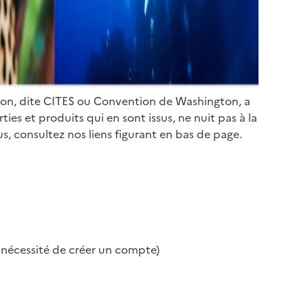
ion, dite CITES ou Convention de Washington, a
es et produits qui en sont issus, ne nuit pas à la
s, consultez nos liens figurant en bas de page.
s nécessité de créer un compte)