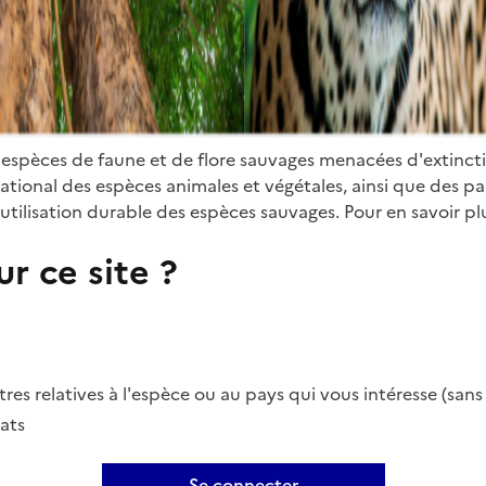
 espèces de faune et de flore sauvages menacées d'extinct
ional des espèces animales et végétales, ainsi que des parti
utilisation durable des espèces sauvages. Pour en savoir plu
r ce site ?
es relatives à l'espèce ou au pays qui vous intéresse (san
ats
Se connecter