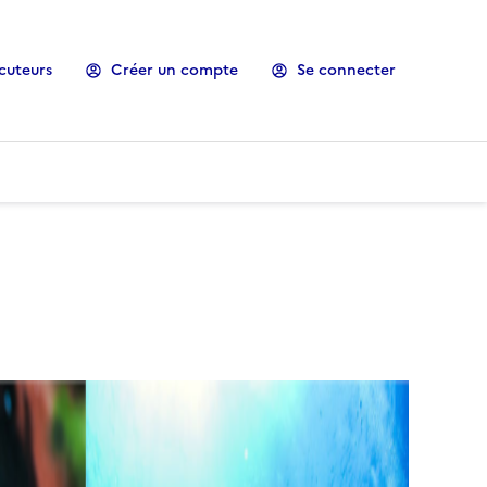
cuteurs
Créer un compte
Se connecter