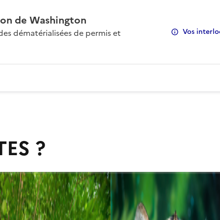
on de Washington
Vos interlo
s dématérialisées de permis et
TES ?