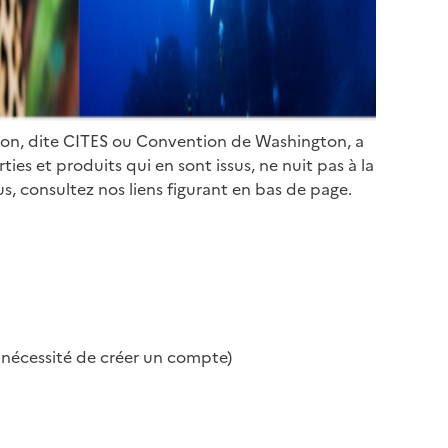
ion, dite CITES ou Convention de Washington, a
es et produits qui en sont issus, ne nuit pas à la
s, consultez nos liens figurant en bas de page.
s nécessité de créer un compte)