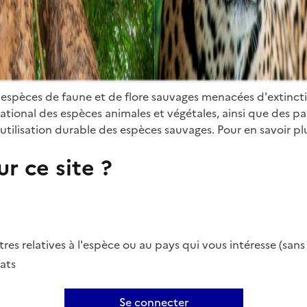
 espèces de faune et de flore sauvages menacées d'extinct
ional des espèces animales et végétales, ainsi que des parti
utilisation durable des espèces sauvages. Pour en savoir plu
r ce site ?
es relatives à l'espèce ou au pays qui vous intéresse (san
ats
Se connecter