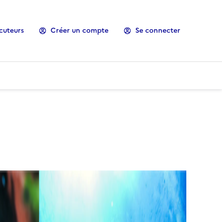
cuteurs
Créer un compte
Se connecter