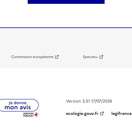
Commission européenne
Species+
Version 3.3.1 17/07/2026
ecologie.gouv.fr
legifrance