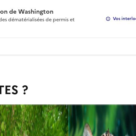
on de Washington
Vos interlo
s dématérialisées de permis et
TES ?