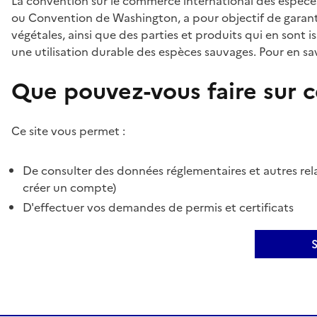
La convention sur le commerce international des espèces
ou Convention de Washington, a pour objectif de garant
végétales, ainsi que des parties et produits qui en sont is
une utilisation durable des espèces sauvages. Pour en sav
Que pouvez-vous faire sur ce
Ce site vous permet :
De consulter des données réglementaires et autres rela
créer un compte)
D'effectuer vos demandes de permis et certificats
S