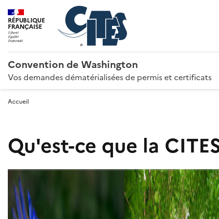
RÉPUBLIQUE
FRANÇAISE
Convention de Washington
Vos demandes dématérialisées de permis et certificats
Accueil
Qu'est-ce que la CITES