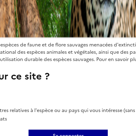
 espèces de faune et de flore sauvages menacées d'extinct
ional des espèces animales et végétales, ainsi que des parti
utilisation durable des espèces sauvages. Pour en savoir plu
r ce site ?
es relatives à l'espèce ou au pays qui vous intéresse (san
ats
Se connecter