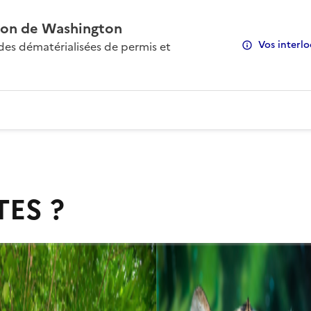
on de Washington
Vos interlo
s dématérialisées de permis et
TES ?