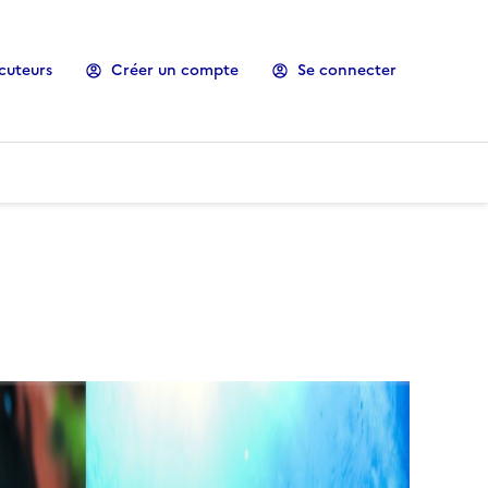
cuteurs
Créer un compte
Se connecter