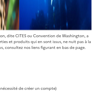
ion, dite CITES ou Convention de Washington, a
es et produits qui en sont issus, ne nuit pas à la
s, consultez nos liens figurant en bas de page.
s nécessité de créer un compte)