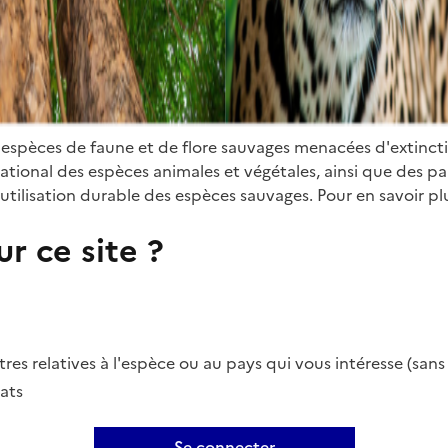
 espèces de faune et de flore sauvages menacées d'extinct
ional des espèces animales et végétales, ainsi que des parti
utilisation durable des espèces sauvages. Pour en savoir plu
r ce site ?
es relatives à l'espèce ou au pays qui vous intéresse (san
ats
Se connecter