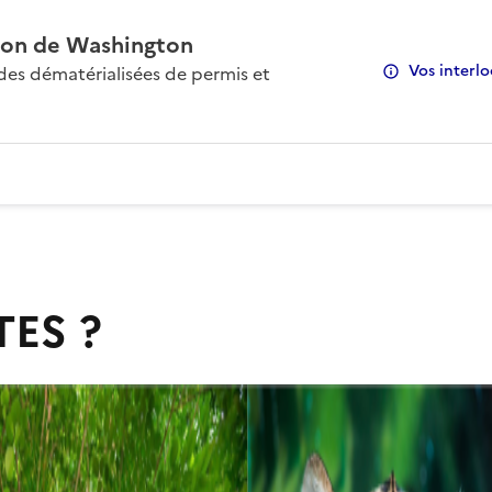
on de Washington
Vos interlo
s dématérialisées de permis et
TES ?