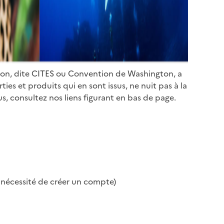
ion, dite CITES ou Convention de Washington, a
es et produits qui en sont issus, ne nuit pas à la
s, consultez nos liens figurant en bas de page.
s nécessité de créer un compte)