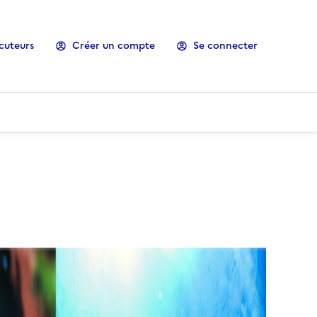
cuteurs
Créer un compte
Se connecter