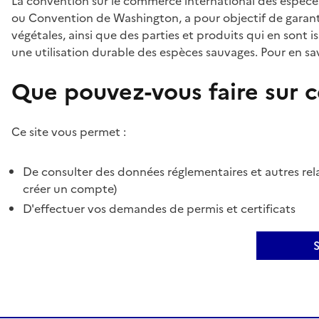
La convention sur le commerce international des espèces
ou Convention de Washington, a pour objectif de garant
végétales, ainsi que des parties et produits qui en sont is
une utilisation durable des espèces sauvages. Pour en sav
Que pouvez-vous faire sur ce
Ce site vous permet :
De consulter des données réglementaires et autres rela
créer un compte)
D'effectuer vos demandes de permis et certificats
S